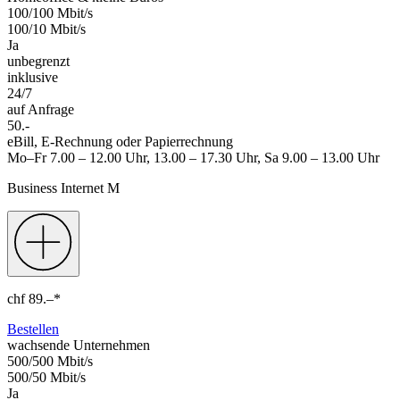
100/100 Mbit/s
100/10 Mbit/s
Ja
unbegrenzt
inklusive
24/7
auf Anfrage
50.-
eBill, E-Rechnung oder Papierrechnung
Mo–Fr 7.00 – 12.00 Uhr, 13.00 – 17.30 Uhr, Sa 9.00 – 13.00 Uhr
Business Internet M
chf
89.–
*
Bestellen
wachsende Unternehmen
500/500 Mbit/s
500/50 Mbit/s
Ja