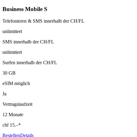
Business Mobile S
Telefonieren & SMS innerhalb der CH/FL
unlimitiert
SMS innerhalb der CH/FL
unlimitiert
Surfen innerhalb der CH/FL
30 GB
eSIM möglich
Ja
Vertragslaufzeit
12 Monate
chf
15.–
*
Bestellen
Details