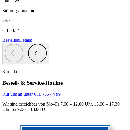
inklusive
Störungsannahme
24/7
chf
58.–
*
Bestellen
Details
Kontakt
Bestell- & Service-Hotline
Ruf uns an unter
081 755 44 99
Wir sind erreichbar von
Mo–Fr 7.00 – 12.00 Uhr, 13.00 – 17.30
Uhr, Sa 9.00 – 13.00 Uhr