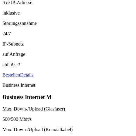
fixe IP-Adresse
inklusive
Störungsannahme
24/7
IP-Subnetz
auf Anfrage
chf
59.–
*
Bestellen
Details
Business Internet
Business Internet M
Max. Down-/Upload (Glasfaser)
500/500 Mbit/s
Max. Down-/Upload (Koaxialkabel)