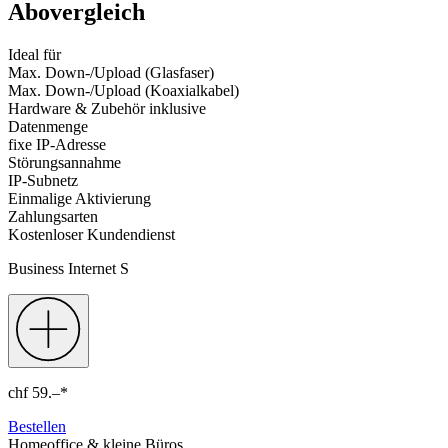
Abovergleich
Ideal für
Max. Down-/Upload (Glasfaser)
Max. Down-/Upload (Koaxialkabel)
Hardware & Zubehör inklusive
Datenmenge
fixe IP-Adresse
Störungsannahme
IP-Subnetz
Einmalige Aktivierung
Zahlungsarten
Kostenloser Kundendienst
Business Internet S
chf
59.–
*
Bestellen
Homeoffice & kleine Büros