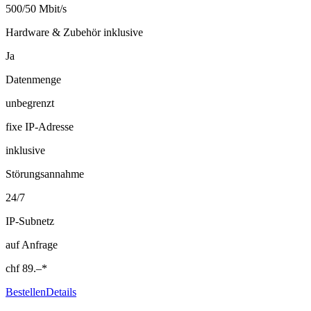
500/50 Mbit/s
Hardware & Zubehör inklusive
Ja
Datenmenge
unbegrenzt
fixe IP-Adresse
inklusive
Störungsannahme
24/7
IP-Subnetz
auf Anfrage
chf
89.–
*
Bestellen
Details