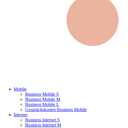
Mobile
Business Mobile S
Business Mobile M
Business Mobile L
Gesprächskosten Business Mobile
Internet
Business Internet S
Business Internet M