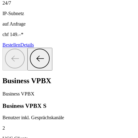
24/7
IP-Subnetz
auf Anfrage
chf
149.–
*
Bestellen
Details
Business VPBX
Business VPBX
Business VPBX S
Benutzer inkl. Gesprächskanäle
2