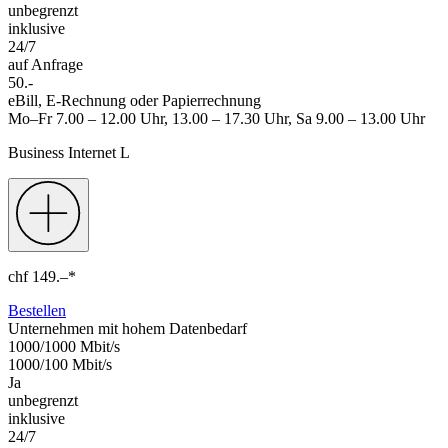
unbegrenzt
inklusive
24/7
auf Anfrage
50.-
eBill, E-Rechnung oder Papierrechnung
Mo–Fr 7.00 – 12.00 Uhr, 13.00 – 17.30 Uhr, Sa 9.00 – 13.00 Uhr
Business Internet L
chf
149.–
*
Bestellen
Unternehmen mit hohem Datenbedarf
1000/1000 Mbit/s
1000/100 Mbit/s
Ja
unbegrenzt
inklusive
24/7