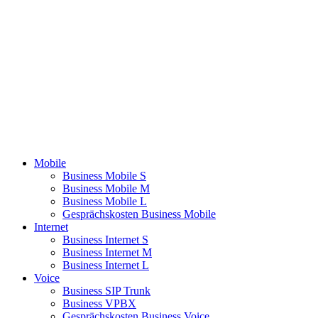
Mobile
Business Mobile S
Business Mobile M
Business Mobile L
Gesprächskosten Business Mobile
Internet
Business Internet S
Business Internet M
Business Internet L
Voice
Business SIP Trunk
Business VPBX
Gesprächskosten Business Voice