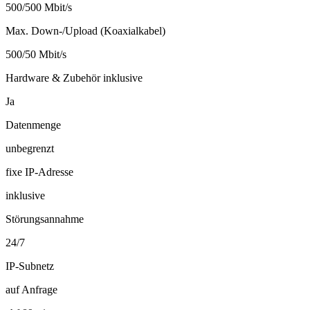
500/500 Mbit/s
Max. Down-/Upload (Koaxialkabel)
500/50 Mbit/s
Hardware & Zubehör inklusive
Ja
Datenmenge
unbegrenzt
fixe IP-Adresse
inklusive
Störungsannahme
24/7
IP-Subnetz
auf Anfrage