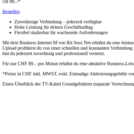
chf
89.–
*
Bestellen
Zuverlässige Verbindung – jederzeit verfügbar
Hohe Leistung für deinen Geschäftsalltag
Flexibel skalierbar für wachsende Anforderungen
Mit dem Business Internet M von Rii Seez Net erhältst du eine leistu
Upload profitierst du von einer schnellen und konstanten Verbindu
bist du jederzeit zuverlässig und professionell vernetzt.
Für nur CHF 89.– pro Monat erhältst du eine attraktive Business-Lös
*Preise in CHF inkl. MWST, exkl. Einmalige Aktivierungsgebühr v
Einen Überblick der TV-Kabel Grundgebühren (separate Verrechnung 