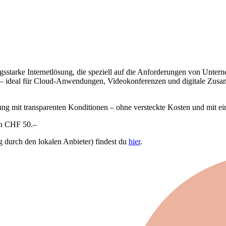
ngsstarke Internetlösung, die speziell auf die Anforderungen von Unter
ng – ideal für Cloud-Anwendungen, Videokonferenzen und digitale Zu
ung mit transparenten Konditionen – ohne versteckte Kosten und mit e
on CHF 50.–
durch den lokalen Anbieter) findest du
hier
.