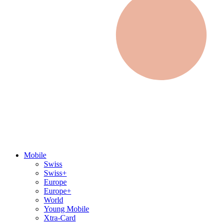
Mobile
Swiss
Swiss+
Europe
Europe+
World
Young Mobile
Xtra-Card