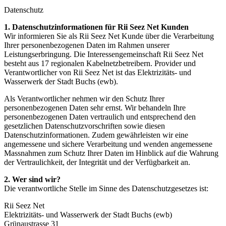
Datenschutz
1. Datenschutzinformationen für Rii Seez Net Kunden
Wir informieren Sie als Rii Seez Net Kunde über die Verarbeitung
Ihrer personenbezogenen Daten im Rahmen unserer
Leistungserbringung. Die Interessengemeinschaft Rii Seez Net
besteht aus 17 regionalen Kabelnetzbetreibern. Provider und
Verantwortlicher von Rii Seez Net ist das Elektrizitäts- und
Wasserwerk der Stadt Buchs (ewb).
Als Verantwortlicher nehmen wir den Schutz Ihrer
personenbezogenen Daten sehr ernst. Wir behandeln Ihre
personenbezogenen Daten vertraulich und entsprechend den
gesetzlichen Datenschutzvorschriften sowie diesen
Datenschutzinformationen. Zudem gewährleisten wir eine
angemessene und sichere Verarbeitung und wenden angemessene
Massnahmen zum Schutz Ihrer Daten im Hinblick auf die Wahrung
der Vertraulichkeit, der Integrität und der Verfügbarkeit an.
2. Wer sind wir?
Die verantwortliche Stelle im Sinne des Datenschutzgesetzes ist:
Rii Seez Net
Elektrizitäts- und Wasserwerk der Stadt Buchs (ewb)
Grünaustrasse 31