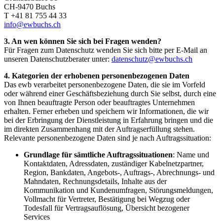
CH-9470 Buchs
T +41 81 755 44 33
info@ewbuchs.ch
3. An wen können Sie sich bei Fragen wenden?
Für Fragen zum Datenschutz wenden Sie sich bitte per E-Mail an
unseren Datenschutzberater unter:
datenschutz@ewbuchs.ch
4. Kategorien der erhobenen personenbezogenen Daten
Das ewb verarbeitet personenbezogene Daten, die sie im Vorfeld
oder während einer Geschäftsbeziehung durch Sie selbst, durch eine
von Ihnen beauftragte Person oder beauftragtes Unternehmen
erhalten. Ferner erheben und speichern wir Informationen, die wir
bei der Erbringung der Dienstleistung in Erfahrung bringen und die
im direkten Zusammenhang mit der Auftragserfüllung stehen.
Relevante personenbezogene Daten sind je nach Auftragssituation:
Grundlage für sämtliche Auftragssituationen
: Name und
Kontaktdaten, Adressdaten, zuständiger Kabelnetzpartner,
Region, Bankdaten, Angebots-, Auftrags-, Abrechnungs- und
Mahndaten, Rechnungsdetails, Inhalte aus der
Kommunikation und Kundenumfragen, Störungsmeldungen,
Vollmacht für Vertreter, Bestätigung bei Wegzug oder
Todesfall für Vertragsauflösung, Übersicht bezogener
Services