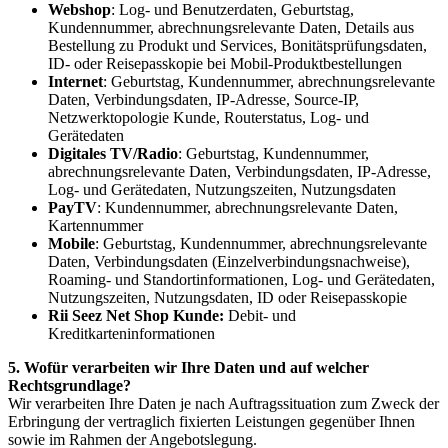
Webshop
: Log- und Benutzerdaten, Geburtstag,
Kundennummer, abrechnungsrelevante Daten, Details aus
Bestellung zu Produkt und Services, Bonitätsprüfungsdaten,
ID- oder Reisepasskopie bei Mobil-Produktbestellungen
Internet
: Geburtstag, Kundennummer, abrechnungsrelevante
Daten, Verbindungsdaten, IP-Adresse, Source-IP,
Netzwerktopologie Kunde, Routerstatus, Log- und
Gerätedaten
Digitales TV/Radio
: Geburtstag, Kundennummer,
abrechnungsrelevante Daten, Verbindungsdaten, IP-Adresse,
Log- und Gerätedaten, Nutzungszeiten, Nutzungsdaten
PayTV
: Kundennummer, abrechnungsrelevante Daten,
Kartennummer
Mobile
: Geburtstag, Kundennummer, abrechnungsrelevante
Daten, Verbindungsdaten (Einzelverbindungsnachweise),
Roaming- und Standortinformationen, Log- und Gerätedaten,
Nutzungszeiten, Nutzungsdaten, ID oder Reisepasskopie
Rii Seez Net Shop Kunde:
Debit- und
Kreditkarteninformationen
5. Wofür verarbeiten wir Ihre Daten und auf welcher
Rechtsgrundlage?
Wir verarbeiten Ihre Daten je nach Auftragssituation zum Zweck der
Erbringung der vertraglich fixierten Leistungen gegenüber Ihnen
sowie im Rahmen der Angebotslegung.