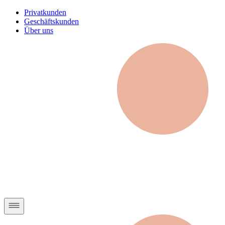
Privatkunden
Geschäftskunden
Über uns