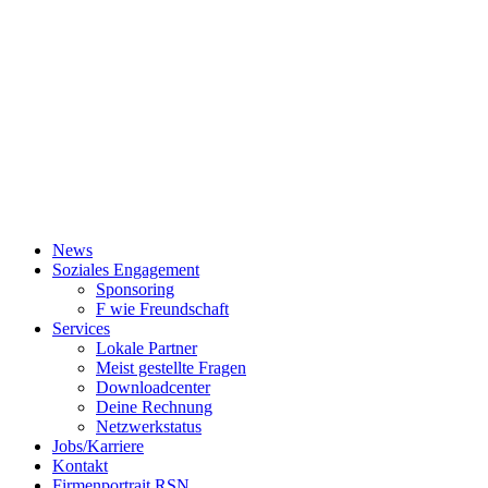
News
Soziales Engagement
Sponsoring
F wie Freundschaft
Services
Lokale Partner
Meist gestellte Fragen
Downloadcenter
Deine Rechnung
Netzwerkstatus
Jobs/Karriere
Kontakt
Firmenportrait RSN