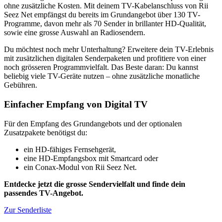
ohne zusätzliche Kosten. Mit deinem TV-Kabelanschluss von Rii
Seez Net empfängst du bereits im Grundangebot über 130 TV-
Programme, davon mehr als 70 Sender in brillanter HD-Qualität,
sowie eine grosse Auswahl an Radiosendern.
Du möchtest noch mehr Unterhaltung? Erweitere dein TV-Erlebnis
mit zusätzlichen digitalen Senderpaketen und profitiere von einer
noch grösseren Programmvielfalt. Das Beste daran: Du kannst
beliebig viele TV-Geräte nutzen – ohne zusätzliche monatliche
Gebühren.
Einfacher Empfang von Digital TV
Für den Empfang des Grundangebots und der optionalen
Zusatzpakete benötigst du:
ein HD-fähiges Fernsehgerät,
eine HD-Empfangsbox mit Smartcard oder
ein Conax-Modul von Rii Seez Net.
Entdecke jetzt die grosse Sendervielfalt und finde dein
passendes TV-Angebot.
Zur Senderliste