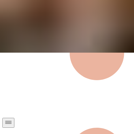
Privatkunden
Geschäftskunden
Über uns