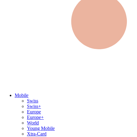
Mobile
Swiss
Swiss+
Europe
Europe+
World
Young Mobile
Xtra-Card