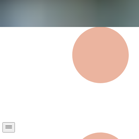
Privatkunden
Geschäftskunden
Über uns