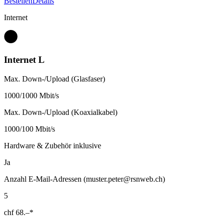
Bestellen
Details
Internet
Internet L
Max. Down-/Upload (Glasfaser)
1000/1000 Mbit/s
Max. Down-/Upload (Koaxialkabel)
1000/100 Mbit/s
Hardware & Zubehör inklusive
Ja
Anzahl E-Mail-Adressen (muster.peter@rsnweb.ch)
5
chf
68.–
*