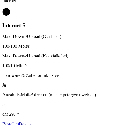
Internet
Internet S
Max. Down-/Upload (Glasfaser)
100/100 Mbit/s
Max. Down-/Upload (Koaxialkabel)
100/10 Mbit/s
Hardware & Zubehör inklusive
Ja
Anzahl E-Mail-Adressen (muster.peter@rsnweb.ch)
5
chf
29.–
*
Bestellen
Details