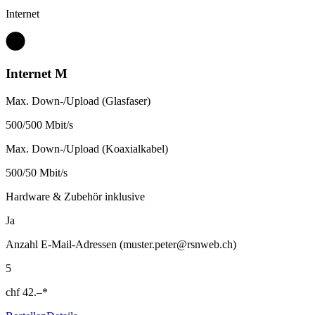
Internet
Internet M
Max. Down-/Upload (Glasfaser)
500/500 Mbit/s
Max. Down-/Upload (Koaxialkabel)
500/50 Mbit/s
Hardware & Zubehör inklusive
Ja
Anzahl E-Mail-Adressen (muster.peter@rsnweb.ch)
5
chf
42.–
*