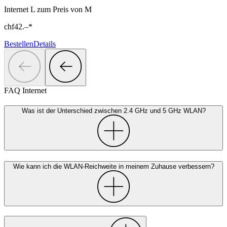
Internet L zum Preis von M
chf
42.–
*
Bestellen
Details
FAQ Internet
Was ist der Unterschied zwischen 2.4 GHz und 5 GHz WLAN?
Wie kann ich die WLAN-Reichweite in meinem Zuhause verbessern?