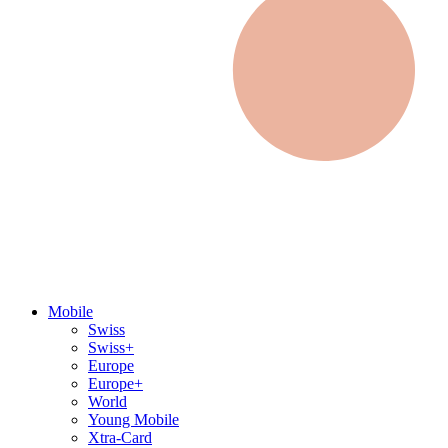
Mobile
Swiss
Swiss+
Europe
Europe+
World
Young Mobile
Xtra-Card