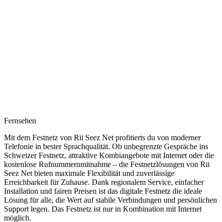
Fernsehen
Mit dem Festnetz von Rii Seez Net profitierts du von moderner
Telefonie in bester Sprachqualität. Ob unbegrenzte Gespräche ins
Schweizer Festnetz, attraktive Kombiangebote mit Internet oder die
kostenlose Rufnummernmitnahme – die Festnetzlösungen von Rii
Seez Net bieten maximale Flexibilität und zuverlässige
Erreichbarkeit für Zuhause. Dank regionalem Service, einfacher
Installation und fairen Preisen ist das digitale Festnetz die ideale
Lösung für alle, die Wert auf stabile Verbindungen und persönlichen
Support legen. Das Festnetz ist nur in Kombination mit Internet
möglich.