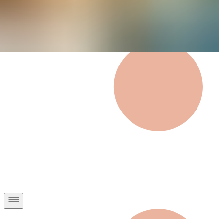
Privatkunden
Geschäftskunden
Über uns