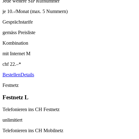
Jede weitere SIP Rufnummer
je 10.-/Monat (max. 5 Nummern)
Gesprächstarife
gemäss Preisliste
Kombination
mit Internet M
chf
22.–
*
Bestellen
Details
Festnetz
Festnetz L
Telefonieren ins CH Festnetz
unlimitiert
Telefonieren ins CH Mobilnetz