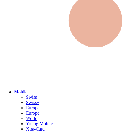
Mobile
Swiss
Swiss+
Europe
Europe+
World
Young Mobile
Xtra-Card