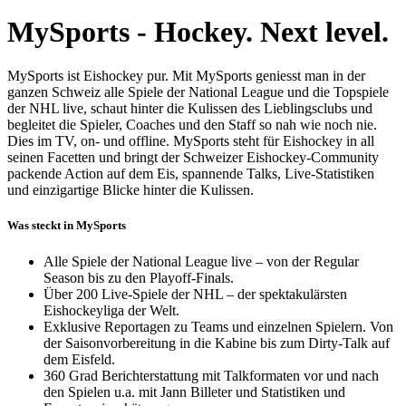
MySports - Hockey. Next level.
MySports ist Eishockey pur. Mit MySports geniesst man in der
ganzen Schweiz alle Spiele der National League und die Topspiele
der NHL live, schaut hinter die Kulissen des Lieblingsclubs und
begleitet die Spieler, Coaches und den Staff so nah wie noch nie.
Dies im TV, on- und offline. MySports steht für Eishockey in all
seinen Facetten und bringt der Schweizer Eishockey-Community
packende Action auf dem Eis, spannende Talks, Live-Statistiken
und einzigartige Blicke hinter die Kulissen.
Was steckt in MySports
Alle Spiele der National League live – von der Regular
Season bis zu den Playoff-Finals.
Über 200 Live-Spiele der NHL – der spektakulärsten
Eishockeyliga der Welt.
Exklusive Reportagen zu Teams und einzelnen Spielern. Von
der Saisonvorbereitung in die Kabine bis zum Dirty-Talk auf
dem Eisfeld.
360 Grad Berichterstattung mit Talkformaten vor und nach
den Spielen u.a. mit Jann Billeter und Statistiken und