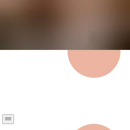
Privatkunden
Geschäftskunden
Über uns