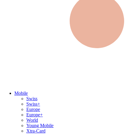
Mobile
Swiss
Swiss+
Europe
Europe+
World
Young Mobile
Xtra-Card