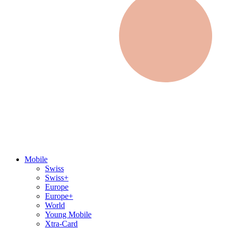
Mobile
Swiss
Swiss+
Europe
Europe+
World
Young Mobile
Xtra-Card