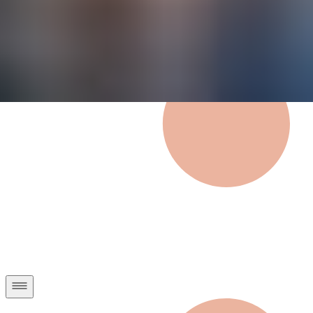
Privatkunden
Geschäftskunden
Über uns