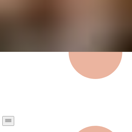
Privatkunden
Geschäftskunden
Über uns