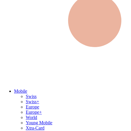
Mobile
Swiss
Swiss+
Europe
Europe+
World
Young Mobile
Xtra-Card