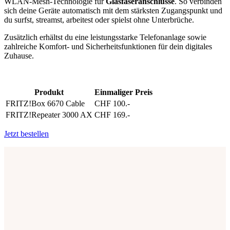
WLAN-Mesh-Technologie für
Glasfaseranschlüsse
. So verbinden
sich deine Geräte automatisch mit dem stärksten Zugangspunkt und
du surfst, streamst, arbeitest oder spielst ohne Unterbrüche.
Zusätzlich erhältst du eine leistungsstarke Telefonanlage sowie
zahlreiche Komfort- und Sicherheitsfunktionen für dein digitales
Zuhause.
Produkt
Einmaliger Preis
FRITZ!Box 6670 Cable
CHF 100.-
FRITZ!Repeater 3000 AX
CHF 169.-
Jetzt bestellen