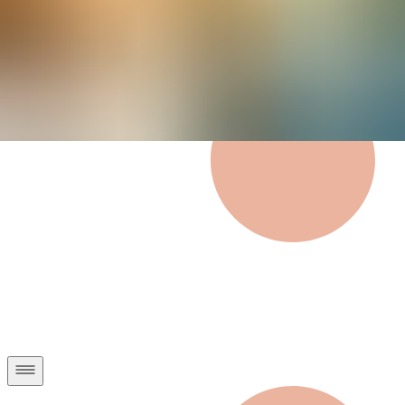
Privatkunden
Geschäftskunden
Über uns