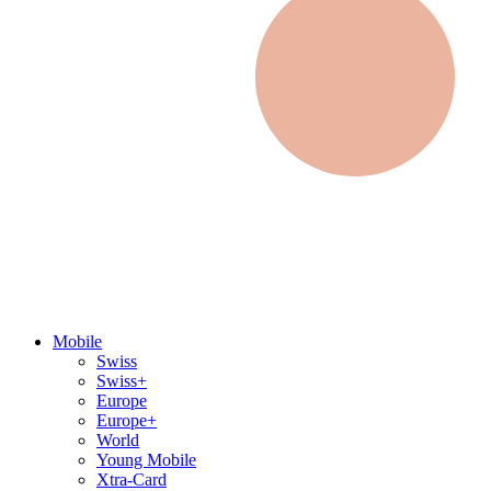
Mobile
Swiss
Swiss+
Europe
Europe+
World
Young Mobile
Xtra-Card