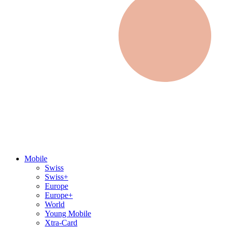
Mobile
Swiss
Swiss+
Europe
Europe+
World
Young Mobile
Xtra-Card