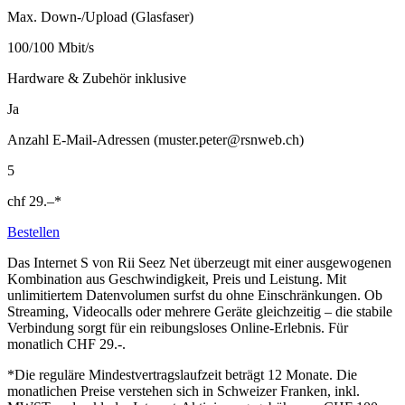
Max. Down-/Upload (Glasfaser)
100/100 Mbit/s
Hardware & Zubehör inklusive
Ja
Anzahl E-Mail-Adressen (muster.peter@rsnweb.ch)
5
chf
29.–
*
Bestellen
Das Internet S von Rii Seez Net überzeugt mit einer ausgewogenen
Kombination aus Geschwindigkeit, Preis und Leistung. Mit
unlimitiertem Datenvolumen surfst du ohne Einschränkungen. Ob
Streaming, Videocalls oder mehrere Geräte gleichzeitig – die stabile
Verbindung sorgt für ein reibungsloses Online-Erlebnis. Für
monatlich CHF 29.-.
*Die reguläre Mindestvertragslaufzeit beträgt 12 Monate. Die
monatlichen Preise verstehen sich in Schweizer Franken, inkl.