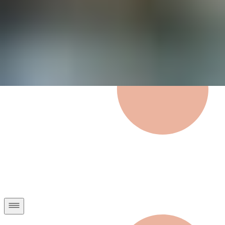
Privatkunden
Geschäftskunden
Über uns