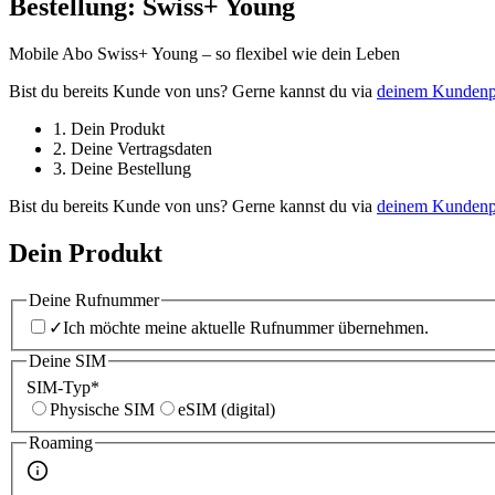
Bestellung:
Swiss+ Young
Mobile Abo Swiss+ Young – so flexibel wie dein Leben
Bist du bereits Kunde von uns? Gerne kannst du via
deinem Kundenp
1. Dein Produkt
2. Deine Vertragsdaten
3. Deine Bestellung
Bist du bereits Kunde von uns? Gerne kannst du via
deinem Kundenp
Dein Produkt
Deine Rufnummer
✓
Ich möchte meine aktuelle Rufnummer übernehmen.
Deine SIM
SIM-Typ
*
Physische SIM
eSIM (digital)
Roaming