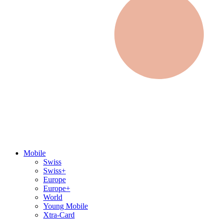
Mobile
Swiss
Swiss+
Europe
Europe+
World
Young Mobile
Xtra-Card