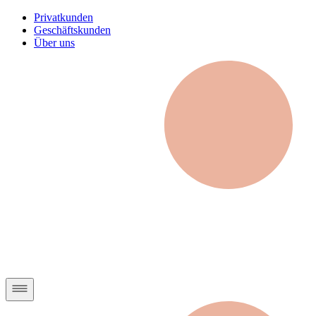
Privatkunden
Geschäftskunden
Über uns