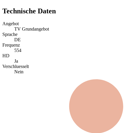
Technische Daten
Angebot
TV Grundangebot
Sprache
DE
Frequenz
554
HD
Ja
Verschluesselt
Nein