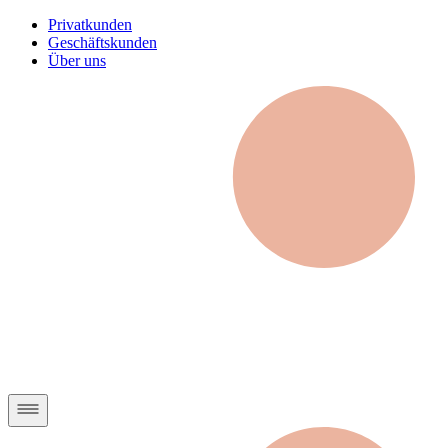
Privatkunden
Geschäftskunden
Über uns