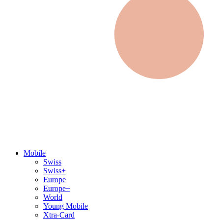
Mobile
Swiss
Swiss+
Europe
Europe+
World
Young Mobile
Xtra-Card