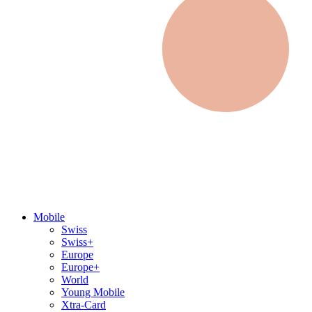
Mobile
Swiss
Swiss+
Europe
Europe+
World
Young Mobile
Xtra-Card