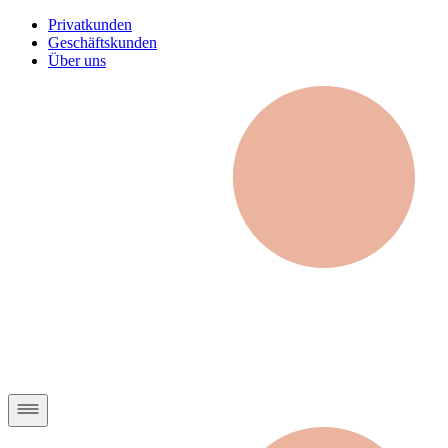
Privatkunden
Geschäftskunden
Über uns