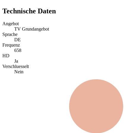
Technische Daten
Angebot
TV Grundangebot
Sprache
DE
Frequenz
658
HD
Ja
Verschluesselt
Nein