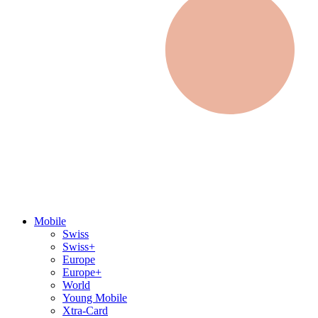
Mobile
Swiss
Swiss+
Europe
Europe+
World
Young Mobile
Xtra-Card