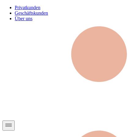
Privatkunden
Geschäftskunden
Über uns