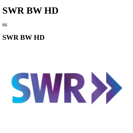
SWR BW HD
66
SWR BW HD