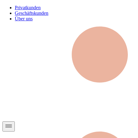
Privatkunden
Geschäftskunden
Über uns