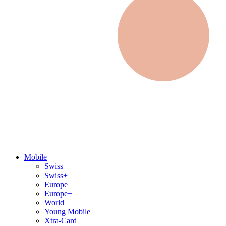
Mobile
Swiss
Swiss+
Europe
Europe+
World
Young Mobile
Xtra-Card