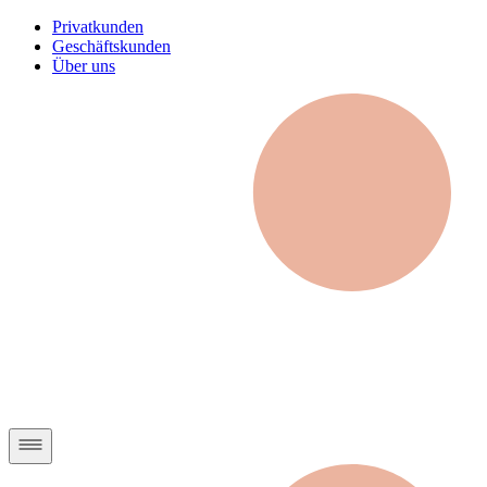
Privatkunden
Geschäftskunden
Über uns