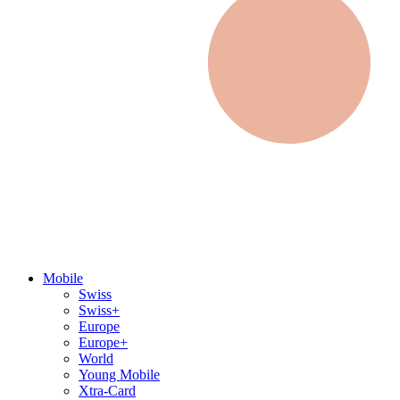
Mobile
Swiss
Swiss+
Europe
Europe+
World
Young Mobile
Xtra-Card