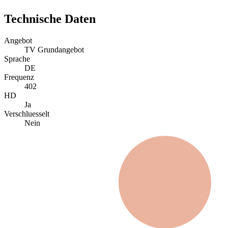
Technische Daten
Angebot
TV Grundangebot
Sprache
DE
Frequenz
402
HD
Ja
Verschluesselt
Nein