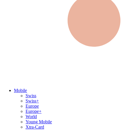
Mobile
Swiss
Swiss+
Europe
Europe+
World
Young Mobile
Xtra-Card