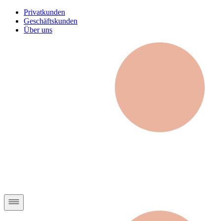
Privatkunden
Geschäftskunden
Über uns