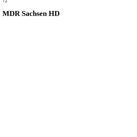
72
MDR Sachsen HD