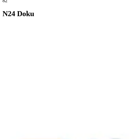
82
N24 Doku