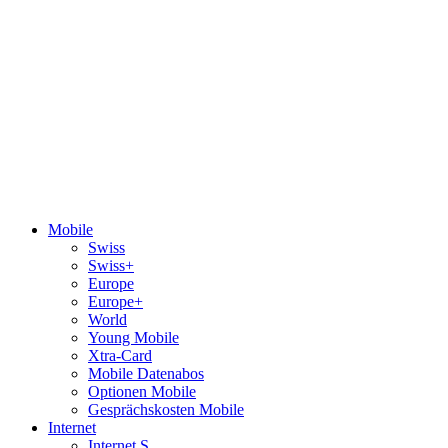
Mobile
Swiss
Swiss+
Europe
Europe+
World
Young Mobile
Xtra-Card
Mobile Datenabos
Optionen Mobile
Gesprächskosten Mobile
Internet
Internet S