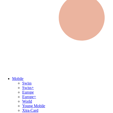
Mobile
Swiss
Swiss+
Europe
Europe+
World
Young Mobile
Xtra-Card