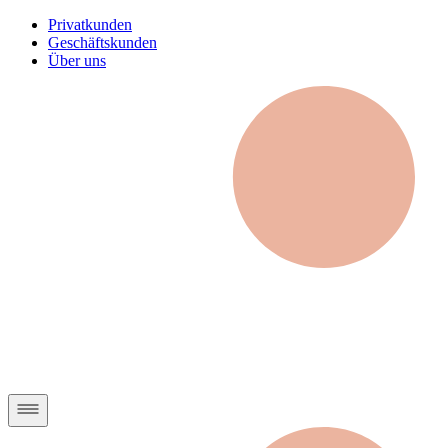
Privatkunden
Geschäftskunden
Über uns