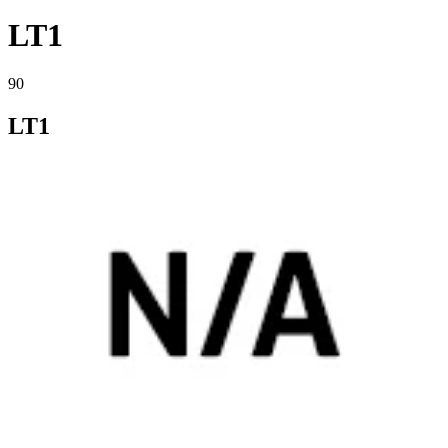
LT1
90
LT1