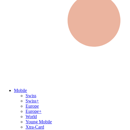
Mobile
Swiss
Swiss+
Europe
Europe+
World
Young Mobile
Xtra-Card