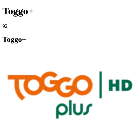
Toggo+
92
Toggo+