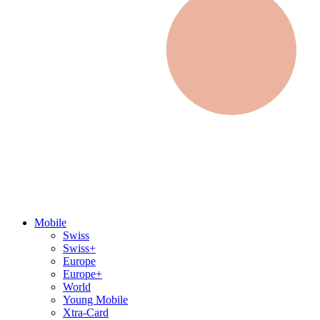
Mobile
Swiss
Swiss+
Europe
Europe+
World
Young Mobile
Xtra-Card