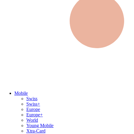
Mobile
Swiss
Swiss+
Europe
Europe+
World
Young Mobile
Xtra-Card