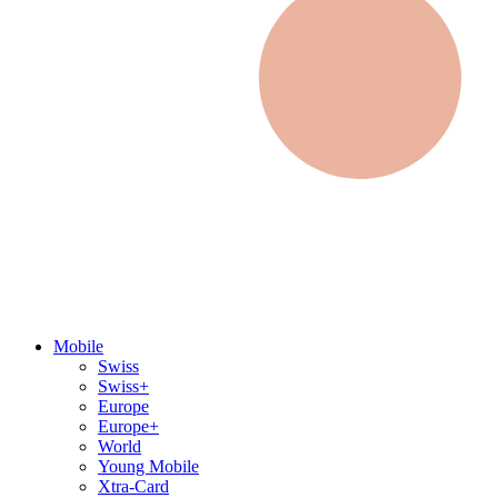
Mobile
Swiss
Swiss+
Europe
Europe+
World
Young Mobile
Xtra-Card