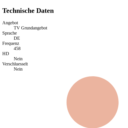
Technische Daten
Angebot
TV Grundangebot
Sprache
DE
Frequenz
458
HD
Nein
Verschluesselt
Nein