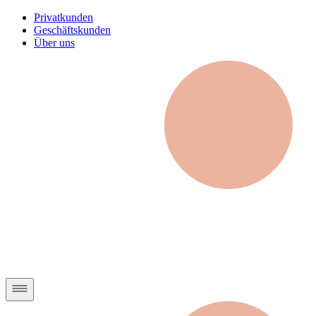
Privatkunden
Geschäftskunden
Über uns