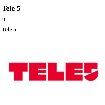
Tele 5
111
Tele 5