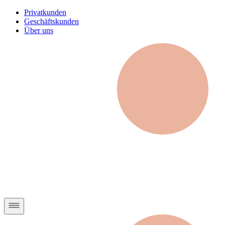
Privatkunden
Geschäftskunden
Über uns