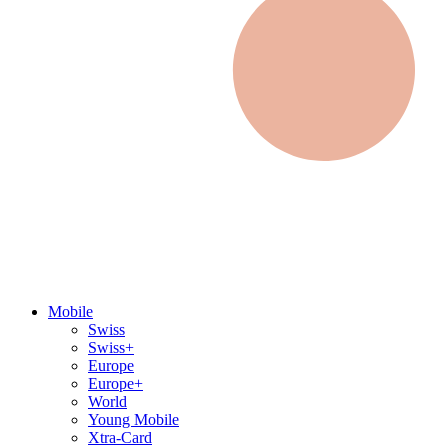
Mobile
Swiss
Swiss+
Europe
Europe+
World
Young Mobile
Xtra-Card