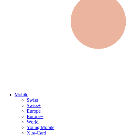
Mobile
Swiss
Swiss+
Europe
Europe+
World
Young Mobile
Xtra-Card