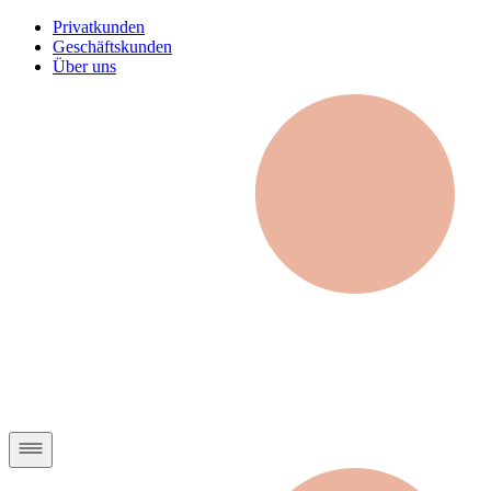
Privatkunden
Geschäftskunden
Über uns