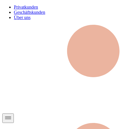
Privatkunden
Geschäftskunden
Über uns