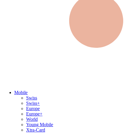
Mobile
Swiss
Swiss+
Europe
Europe+
World
Young Mobile
Xtra-Card