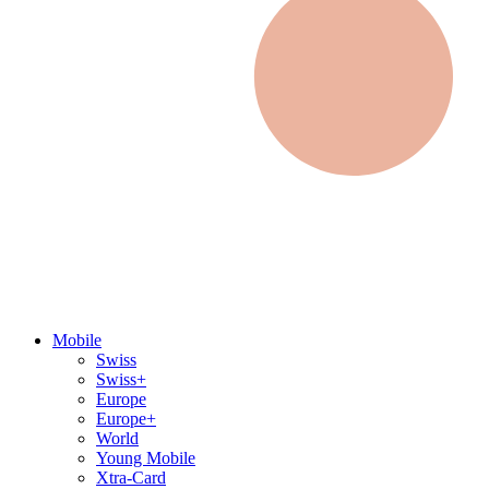
Mobile
Swiss
Swiss+
Europe
Europe+
World
Young Mobile
Xtra-Card