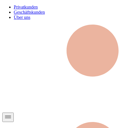
Privatkunden
Geschäftskunden
Über uns