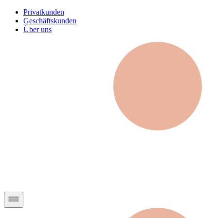
Privatkunden
Geschäftskunden
Über uns