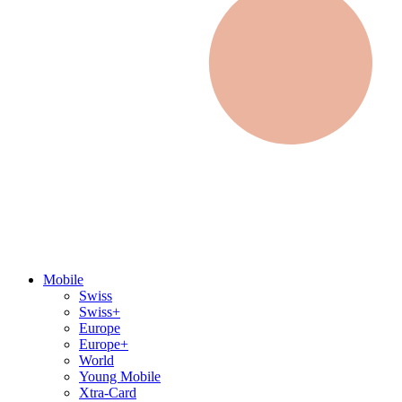
Mobile
Swiss
Swiss+
Europe
Europe+
World
Young Mobile
Xtra-Card