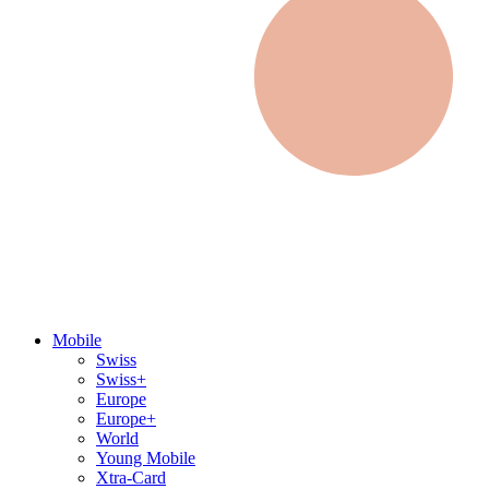
Mobile
Swiss
Swiss+
Europe
Europe+
World
Young Mobile
Xtra-Card