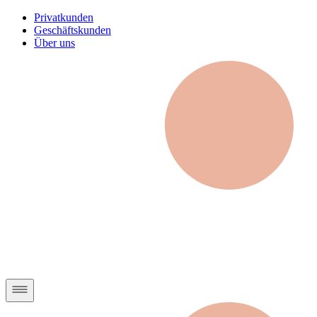
Privatkunden
Geschäftskunden
Über uns