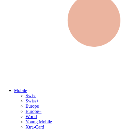
Mobile
Swiss
Swiss+
Europe
Europe+
World
Young Mobile
Xtra-Card