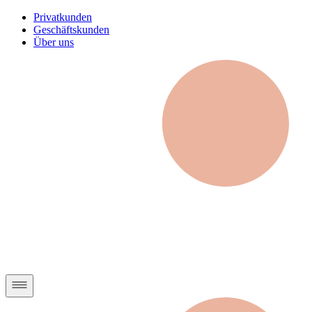
Privatkunden
Geschäftskunden
Über uns