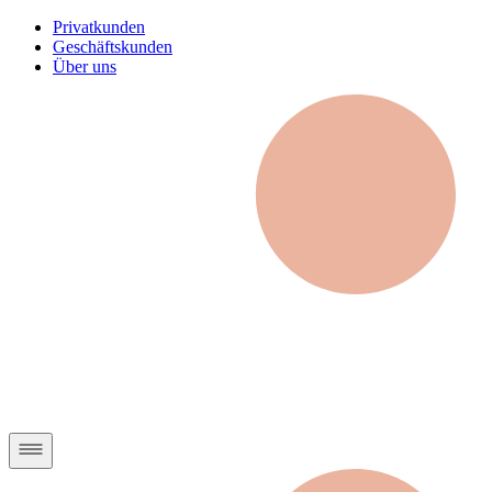
Privatkunden
Geschäftskunden
Über uns