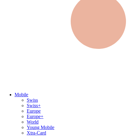
Mobile
Swiss
Swiss+
Europe
Europe+
World
Young Mobile
Xtra-Card