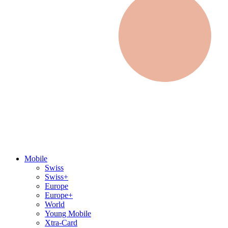
Mobile
Swiss
Swiss+
Europe
Europe+
World
Young Mobile
Xtra-Card