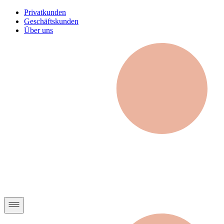
Privatkunden
Geschäftskunden
Über uns