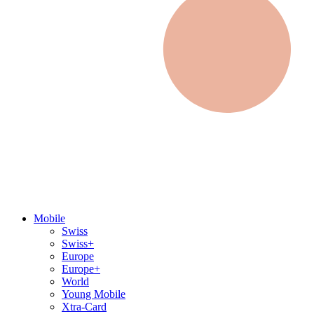
Mobile
Swiss
Swiss+
Europe
Europe+
World
Young Mobile
Xtra-Card