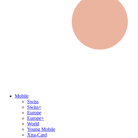
Mobile
Swiss
Swiss+
Europe
Europe+
World
Young Mobile
Xtra-Card