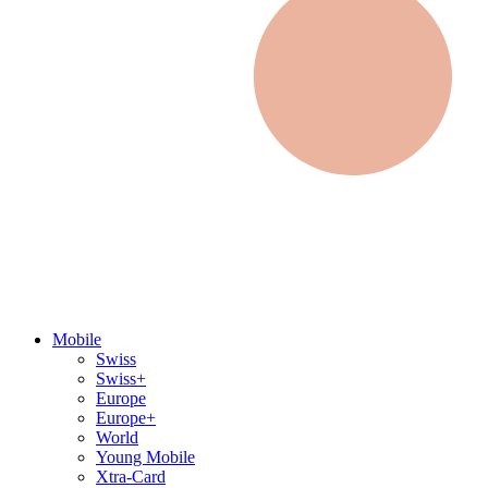
Mobile
Swiss
Swiss+
Europe
Europe+
World
Young Mobile
Xtra-Card