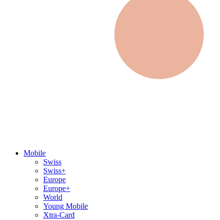
Mobile
Swiss
Swiss+
Europe
Europe+
World
Young Mobile
Xtra-Card