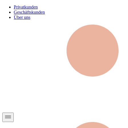
Privatkunden
Geschäftskunden
Über uns