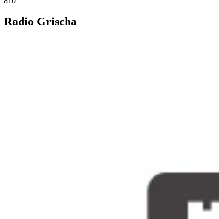
810
Radio Grischa