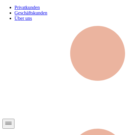
Privatkunden
Geschäftskunden
Über uns