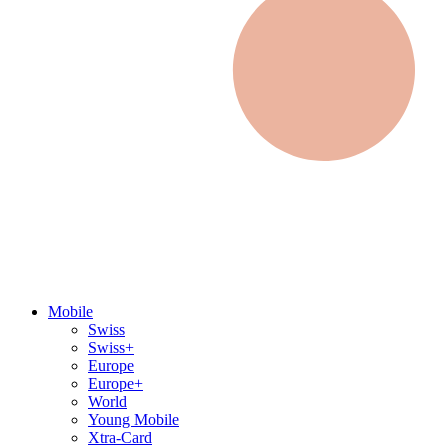
Mobile
Swiss
Swiss+
Europe
Europe+
World
Young Mobile
Xtra-Card