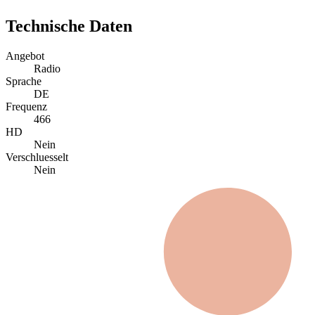
Technische Daten
Angebot
Radio
Sprache
DE
Frequenz
466
HD
Nein
Verschluesselt
Nein