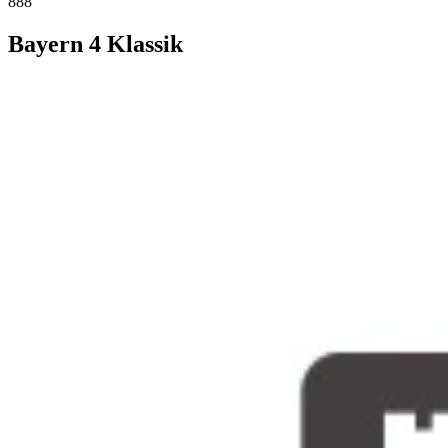
888
Bayern 4 Klassik