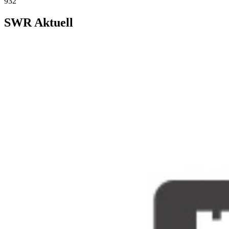
932
SWR Aktuell