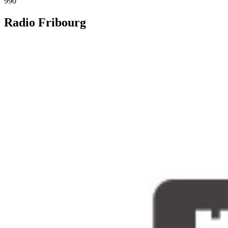
990
Radio Fribourg